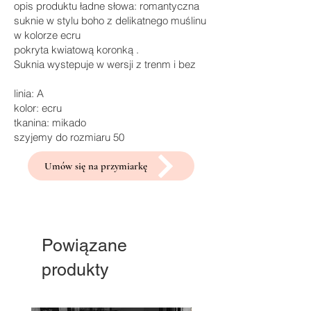
opis produktu ładne słowa: romantyczna
suknie w stylu boho z delikatnego muślinu
w kolorze ecru
pokryta kwiatową koronką .
Suknia wystepuje w wersji z trenm i bez
linia: A
kolor: ecru
tkanina: mikado
szyjemy do rozmiaru 50
Umów się na przymiarkę
Powiązane
produkty