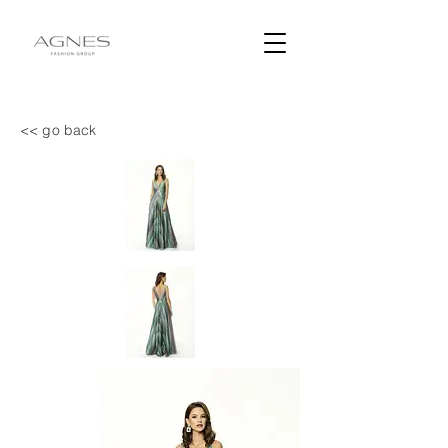
<< go back