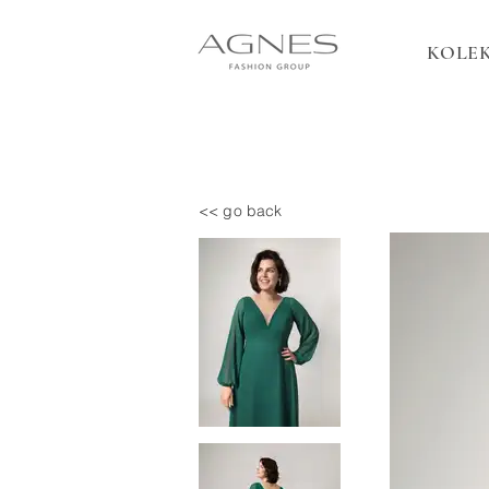
KOLEK
<< go back