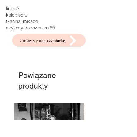
linia: A
kolor: ecru
tkanina: mikado
szyjemy do rozmiaru 50
Umów się na przymiarkę
Powiązane
produkty