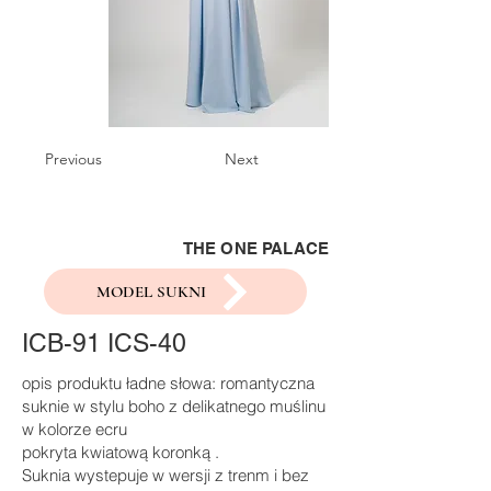
Previous
Next
THE ONE PALACE
MODEL SUKNI
ICB-91 ICS-40
opis produktu ładne słowa: romantyczna
suknie w stylu boho z delikatnego muślinu
w kolorze ecru
pokryta kwiatową koronką .
Suknia wystepuje w wersji z trenm i bez