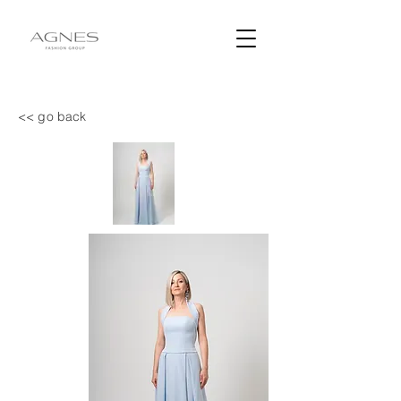
<< go back