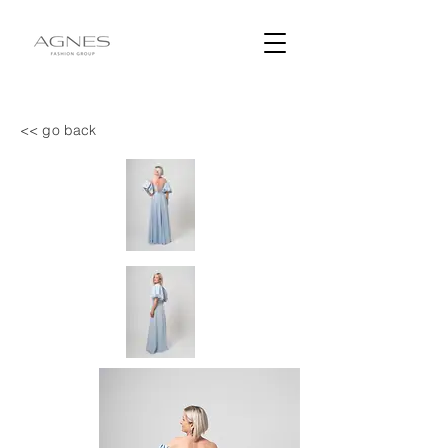
<< go back