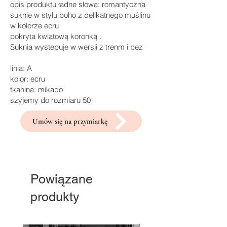
opis produktu ładne słowa: romantyczna
suknie w stylu boho z delikatnego muślinu
w kolorze ecru
pokryta kwiatową koronką .
Suknia wystepuje w wersji z trenm i bez
linia: A
kolor: ecru
tkanina: mikado
szyjemy do rozmiaru 50
Umów się na przymiarkę
Powiązane
produkty