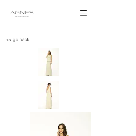
<< go back