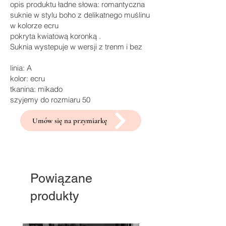
opis produktu ładne słowa: romantyczna
suknie w stylu boho z delikatnego muślinu
w kolorze ecru
pokryta kwiatową koronką .
Suknia wystepuje w wersji z trenm i bez
linia: A
kolor: ecru
tkanina: mikado
szyjemy do rozmiaru 50
Umów się na przymiarkę
Powiązane
produkty