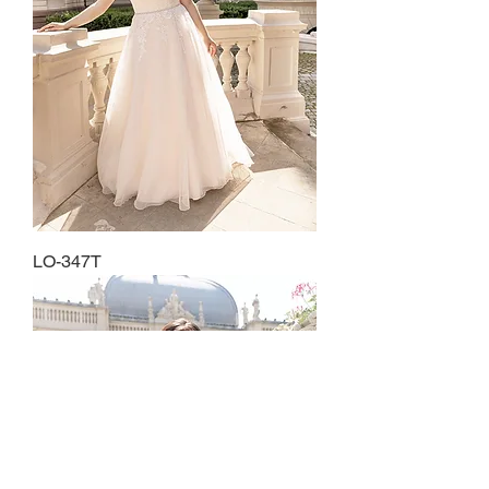
LO-347T