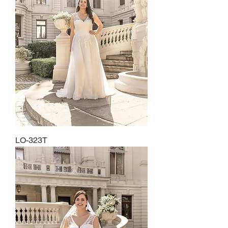
LO-323T