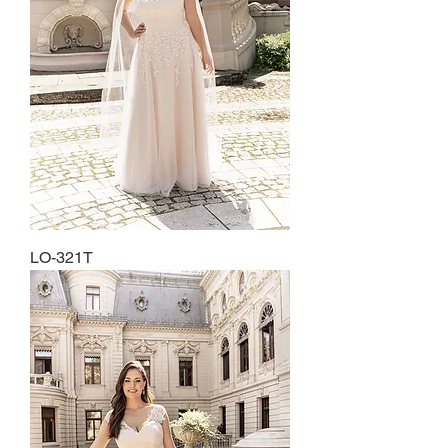
LO-321T