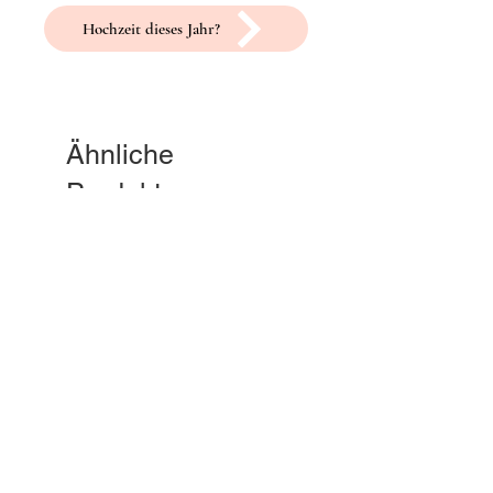
Hochzeit dieses Jahr?
Ähnliche
Produkte