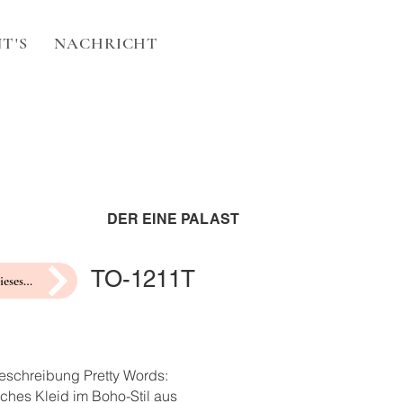
T'S
NACHRICHT
DER EINE PALAST
TO-1211T
Hochzeit dieses Jahr?
eschreibung Pretty Words:
ches Kleid im Boho-Stil aus