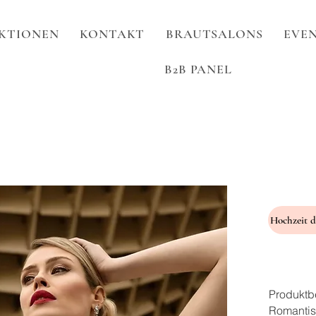
KTIONEN
KONTAKT
BRAUTSALONS
EVEN
B2B PANEL
Produktb
Romantis