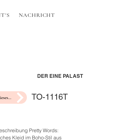
T'S
NACHRICHT
DER EINE PALAST
TO-1116T
Hochzeit dieses Jahr?
eschreibung Pretty Words:
ches Kleid im Boho-Stil aus