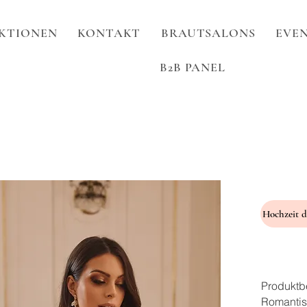
KTIONEN
KONTAKT
BRAUTSALONS
EVEN
B2B PANEL
Produktb
Romantis