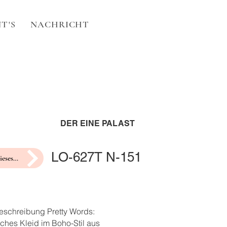
T'S
NACHRICHT
DER EINE PALAST
LO-627T N-151
Hochzeit dieses Jahr?
eschreibung Pretty Words:
ches Kleid im Boho-Stil aus