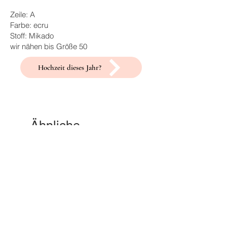
Zeile: A
Farbe: ecru
Stoff: Mikado
wir nähen bis Größe 50
Hochzeit dieses Jahr?
Ähnliche
Produkte