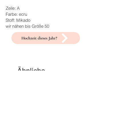
Zeile: A
Farbe: ecru
Stoff: Mikado
wir nähen bis Größe 50
Hochzeit dieses Jahr?
Ähnliche
Produkte