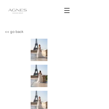
<< go back