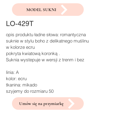
MODEL SUKNI
LO-429T
opis produktu ładne słowa: romantyczna
suknie w stylu boho z delikatnego muślinu
w kolorze ecru
pokryta kwiatową koronką .
Suknia wystepuje w wersji z trenm i bez
linia: A
kolor: ecru
tkanina: mikado
szyjemy do rozmiaru 50
Umów się na przymiarkę