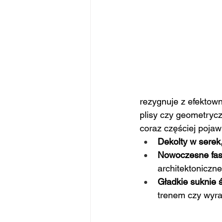
rezygnuje z efektown
plisy czy geometrycz
coraz częściej pojawi
Dekolty w serek
Nowoczesne fa
architektoniczne
Gładkie suknie 
trenem czy wyra