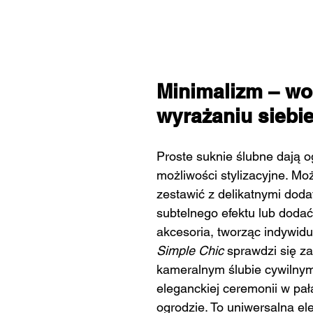
Minimalizm – wo
wyrażaniu siebi
Proste suknie ślubne dają 
możliwości stylizacyjne. Moż
zestawić z delikatnymi doda
subtelnego efektu lub dodać
akcesoria, tworząc indywidua
Simple Chic
 sprawdzi się z
kameralnym ślubie cywilnym,
eleganckiej ceremonii w pał
ogrodzie. To uniwersalna ele