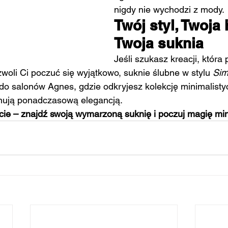
nigdy nie wychodzi z mody.
Twój styl, Twoja h
Twoja suknia
Jeśli szukasz kreacji, która 
zwoli Ci poczuć się wyjątkowo, suknie ślubne w stylu 
Sim
do salonów Agnes, gdzie odkryjesz kolekcję minimalisty
nują ponadczasową elegancją.
ocie – znajdź swoją wymarzoną suknię i poczuj magię mi