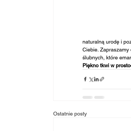
naturalną urodę i po
Ciebie. Zapraszamy 
ślubnych, które ema
Piękno tkwi w prost
Ostatnie posty