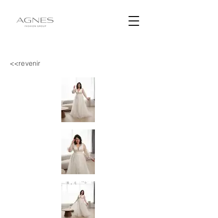
<<revenir